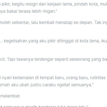
pikir, begitu resign dari kerjaan lama, pindah kota, mu
a bakal terasa lebih ringan.”
oleh sebentar, lalu kembali menatap ke depan. Tak i
… kegelisahan yang aku pikir ditinggal di kota lama, ik
ecil. Tapi tawanya terdengar seperti seseorang yang b
i nyari kedamaian di tempat baru, orang baru, rutinitas 
rnah aku ubah justru caraku ngeliat semuanya.”
 melambat.