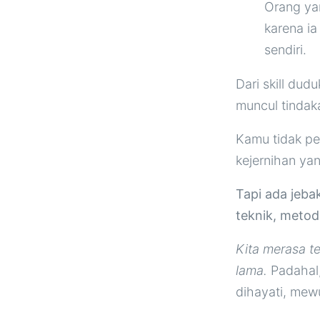
Orang ya
karena i
sendiri.
Dari skill du
muncul tindak
Kamu tidak per
kejernihan yan
Tapi ada jeba
teknik, metod
Kita merasa te
lama.
Padahal,
dihayati, mew