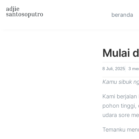
beranda
Mulai d
8 Juli, 2025
3
men
Kamu sibuk nge
Kami berjalan 
pohon tinggi,
udara sore me
Temanku menun