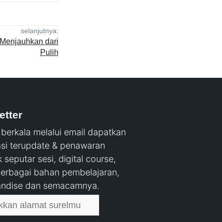
selanjutnya:
Menjauhkan dari
Pulih
etter
berkala melalui email dapatkan
asi terupdate & penawaran
 seputar sesi, digital course,
berbagai bahan pembelajaran,
ndise dan semacamnya.