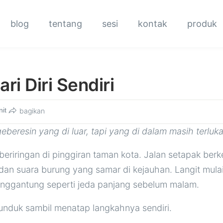
blog
tentang
sesi
kontak
produk
ari Diri Sendiri
it
bagikan
beresin yang di luar, tapi yang di dalam masih terluk
beriringan di pinggiran taman kota. Jalan setapak berke
 dan suara burung yang samar di kejauhan. Langit mula
nggantung seperti jeda panjang sebelum malam.
duk sambil menatap langkahnya sendiri.