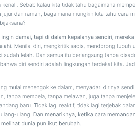
a kenali. Sebab kalau kita tidak tahu bagaimana memper
n jujur dan ramah, bagaimana mungkin kita tahu cara 
bijaksana?
ingin damai, tapi di dalam kepalanya sendiri, mereka
lahi.
Menilai diri, mengkritik sadis, mendorong tubuh u
i sudah lelah. Dan semua itu berlangsung tanpa disada
ahwa diri sendiri adalah lingkungan terdekat kita. Jadi
ang mulai menengok ke dalam, menyadari dirinya sendi
an, tanpa membela, tanpa melawan, juga tanpa menjele
ndang baru. Tidak lagi reaktif, tidak lagi terjebak dal
iulang-ulang.
Dan menariknya, ketika cara memandang
 melihat dunia pun ikut berubah.