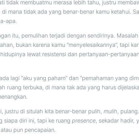
ati tidak membuatmu merasa lebih tahu, justru memb
 di mana tidak ada yang benar-benar kamu ketahui. S
a-apa.
gan itu, pemulihan terjadi dengan sendirinya. Masalah
erlahan, bukan karena kamu “menyelesaikannya”, tapi k
hidupinya lewat resistensi dan pertanyaan-pertanyaan
tak ada lagi “aku yang paham” dan “pemahaman yang dimil
ah ruang terbuka, di mana tak ada yang harus dijelask
menangkan.
, justru di situlah kita benar-benar pulih,
mulih
, pulang
g siapa diri ini, tapi ke ruang
presence
, sekadar hadir, 
i atau pun pencapaian.