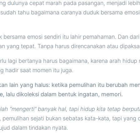
ng dulunya cepat marah pada pasangan, menjadi lebi
a sudah tahu bagaimana caranya duduk bersama emos
duk bersama emosi sendiri itu lahir pemahaman. Dan da
an yang tepat. Tanpa harus direncanakan atau dipaksa
lu lagi bertanya harus bagaimana, karena arah hidup 
g hadir saat momen itu juga.
kan lain yang halus: ketika pemulihan itu berubah me
e, lalu dikoleksi dalam bentuk ingatan, memori.
lah “mengerti” banyak hal, tapi hidup kita tetap berput
 pemulihan sejati bukan sebatas kata-kata, tapi yang
ujud dalam tindakan nyata.